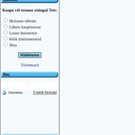
Kaupa või teenuse otsingul Teie:
Helistate sõbrale
Lähete kauplusesse
Leiate Internetist
Kõik ülalnimetatud
Muu
Tulemused
Ilm: