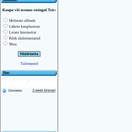
Kaupa või teenuse otsingul Teie:
Helistate sõbrale
Lähete kauplusesse
Leiate Internetist
Kõik ülalnimetatud
Muu
Tulemused
Ilm: