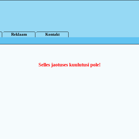
Reklaam
Kontakt
Selles jaotuses kuulutusi pole!