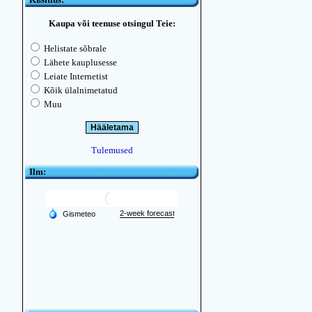
Kaupa või teenuse otsingul Teie:
Helistate sõbrale
Lähete kauplusesse
Leiate Internetist
Kõik ülalnimetatud
Muu
Tulemused
Ilm: