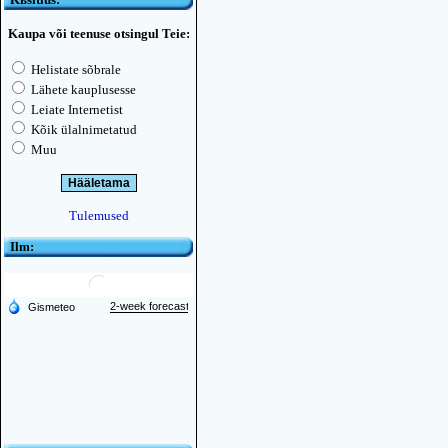
Kaupa või teenuse otsingul Teie:
Helistate sõbrale
Lähete kauplusesse
Leiate Internetist
Kõik ülalnimetatud
Muu
Tulemused
Ilm: