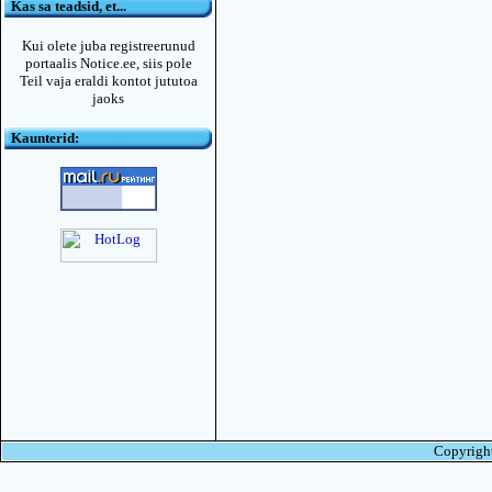
Kas sa teadsid, et...
Kui olete juba registreerunud
portaalis Notice.ee, siis pole
Teil vaja eraldi kontot jututoa
jaoks
Kaunterid:
Copyright