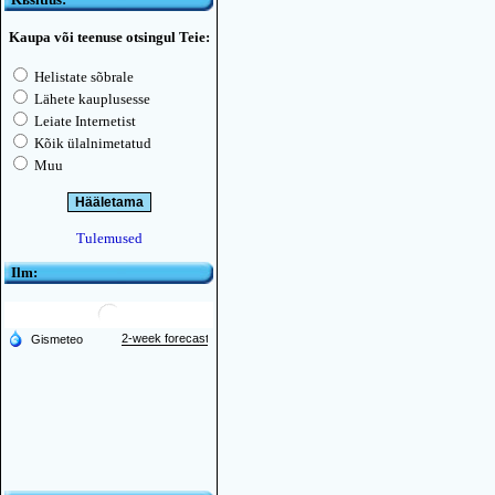
Kaupa või teenuse otsingul Teie:
Helistate sõbrale
Lähete kauplusesse
Leiate Internetist
Kõik ülalnimetatud
Muu
Tulemused
Ilm: