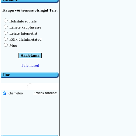
Kaupa või teenuse otsingul Teie:
Helistate sõbrale
Lähete kauplusesse
Leiate Internetist
Kõik ülalnimetatud
Muu
Tulemused
Ilm: