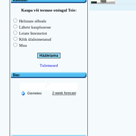
Kaupa või teenuse otsingul Teie:
Helistate sõbrale
Lähete kauplusesse
Leiate Internetist
Kõik ülalnimetatud
Muu
Tulemused
Ilm: