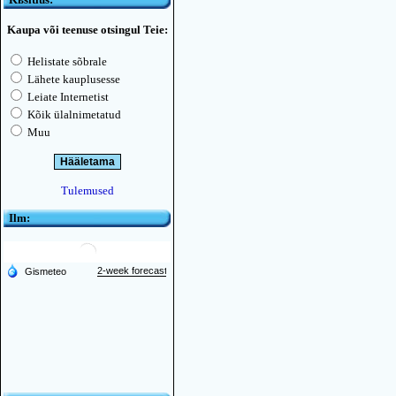
Kaupa või teenuse otsingul Teie:
Helistate sõbrale
Lähete kauplusesse
Leiate Internetist
Kõik ülalnimetatud
Muu
Tulemused
Ilm: