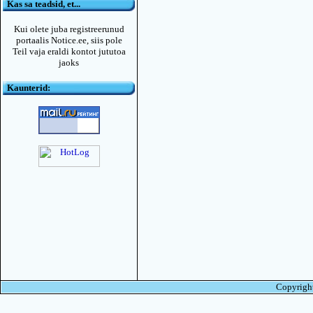
Kas sa teadsid, et...
Kui olete juba registreerunud
portaalis Notice.ee, siis pole
Teil vaja eraldi kontot jututoa
jaoks
Kaunterid:
Copyright