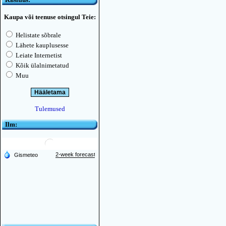
Kaupa või teenuse otsingul Teie:
Helistate sõbrale
Lähete kauplusesse
Leiate Internetist
Kõik ülalnimetatud
Muu
Tulemused
Ilm: